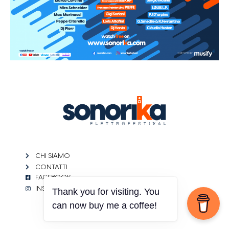
CHI SIAMO
CONTATTI
FACEBOOK
INSTAGRAM
Thank you for visiting. You
can now buy me a coffee!