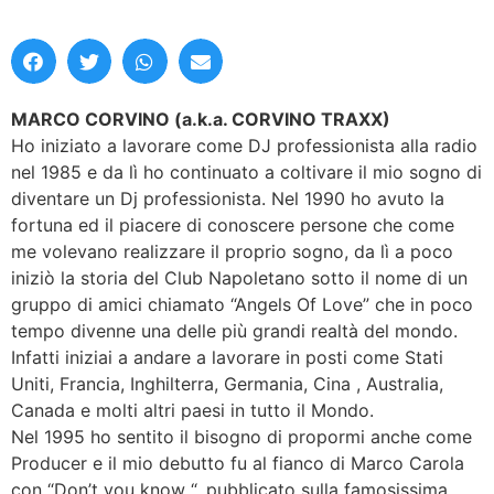
MARCO CORVINO (a.k.a. CORVINO TRAXX)
Ho iniziato a lavorare come DJ professionista alla radio
nel 1985 e da lì ho continuato a coltivare il mio sogno di
diventare un Dj professionista. Nel 1990 ho avuto la
fortuna ed il piacere di conoscere persone che come
me volevano realizzare il proprio sogno, da lì a poco
iniziò la storia del Club Napoletano sotto il nome di un
gruppo di amici chiamato “Angels Of Love” che in poco
tempo divenne una delle più grandi realtà del mondo.
Infatti iniziai a andare a lavorare in posti come Stati
Uniti, Francia, Inghilterra, Germania, Cina , Australia,
Canada e molti altri paesi in tutto il Mondo.
Nel 1995 ho sentito il bisogno di propormi anche come
Producer e il mio debutto fu al fianco di Marco Carola
con “Don’t you know “, pubblicato sulla famosissima