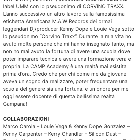
label UMM con lo pseudonimo di CORVINO TRAXX.
L’anno successivo un altro lavoro sulla famosissima
etichetta Americana M.A.W Records dei ormai
leggendari Dj/producer Kenny Dope e Louie Vega sotto
lo pseudonimo “Corvino Traxx”. Durante la mia vita ho
avuto molte persone che mi hanno insegnato tanto, ma
non ho mai avuto la fortuna di avere una scuola dove
poter imparare tecnica e avere una formazione vera e
propria. La CAMP Academy è una realtà mai esistita
prima d’ora. Credo che per chi come me da giovane
aveva un sogno da realizzare, poter frequentare una
scuola del genere sia una fortuna. e un onore per me
oggi essere docente di questa bellissima realtà
Campana!
COLLABORAZIONI
Marco Carola – Louie Vega & Kenny Dope Gonzalez –
Kenny Carpenter – Kerry Chandler – Silicon Dust –