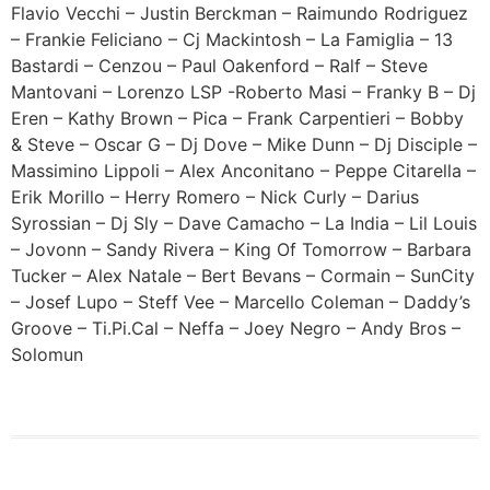
Flavio Vecchi – Justin Berckman – Raimundo Rodriguez
– Frankie Feliciano – Cj Mackintosh – La Famiglia – 13
Bastardi – Cenzou – Paul Oakenford – Ralf – Steve
Mantovani – Lorenzo LSP -Roberto Masi – Franky B – Dj
Eren – Kathy Brown – Pica – Frank Carpentieri – Bobby
& Steve – Oscar G – Dj Dove – Mike Dunn – Dj Disciple –
Massimino Lippoli – Alex Anconitano – Peppe Citarella –
Erik Morillo – Herry Romero – Nick Curly – Darius
Syrossian – Dj Sly – Dave Camacho – La India – Lil Louis
– Jovonn – Sandy Rivera – King Of Tomorrow – Barbara
Tucker – Alex Natale – Bert Bevans – Cormain – SunCity
– Josef Lupo – Steff Vee – Marcello Coleman – Daddy’s
Groove – Ti.Pi.Cal – Neffa – Joey Negro – Andy Bros –
Solomun